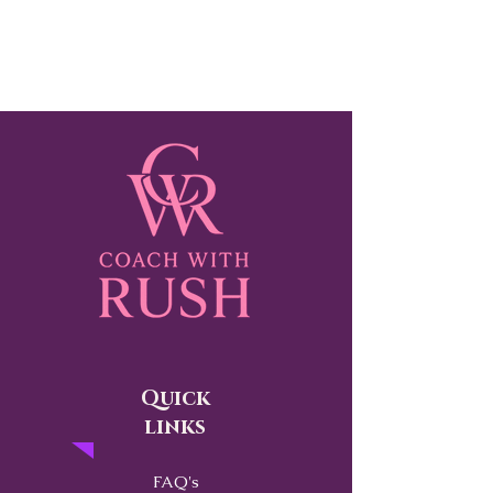
Quick
links
FAQ's