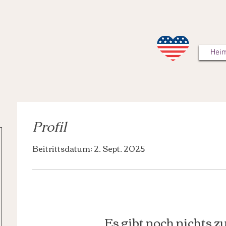
Hei
Profil
Beitrittsdatum: 2. Sept. 2025
Es gibt noch nichts z