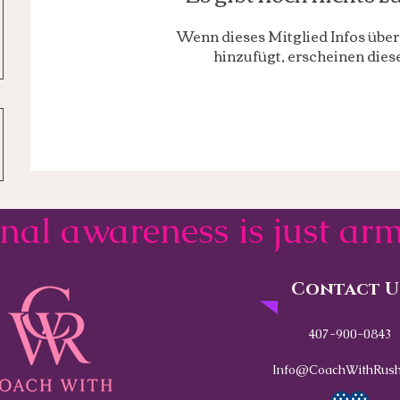
Wenn dieses Mitglied Infos über 
hinzufügt, erscheinen diese
onal awareness is just a
Contact U
407-900-0843
Info@CoachWithRush