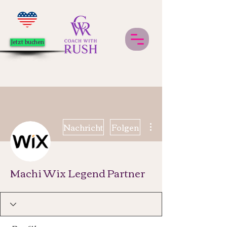
Jetzt buchen
Weitere Optionen
Nachricht
Folgen
Machi Wix Legend Partner