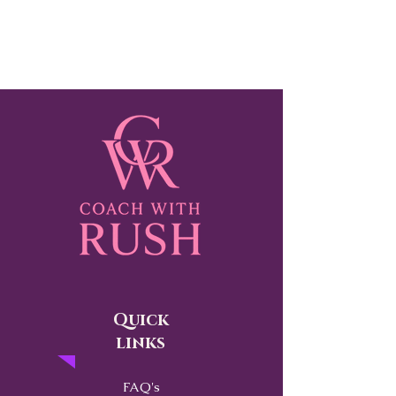
Quick
links
FAQ's