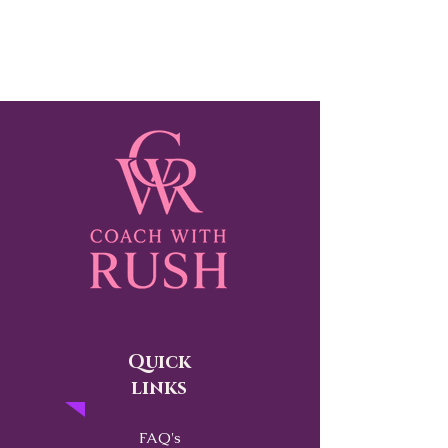
Quick
links
FAQ's