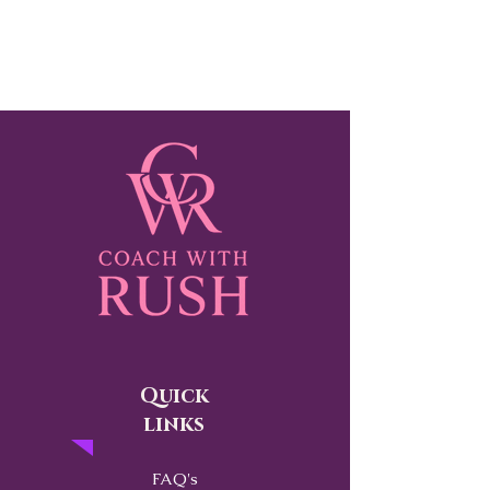
Quick
links
FAQ's