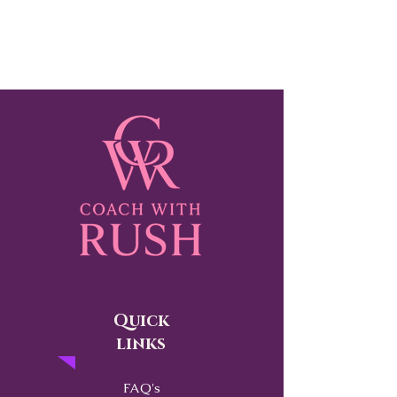
Quick
links
FAQ's