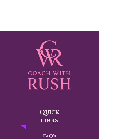
Quick
links
FAQ's