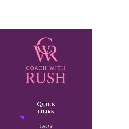
Quick
links
FAQ's