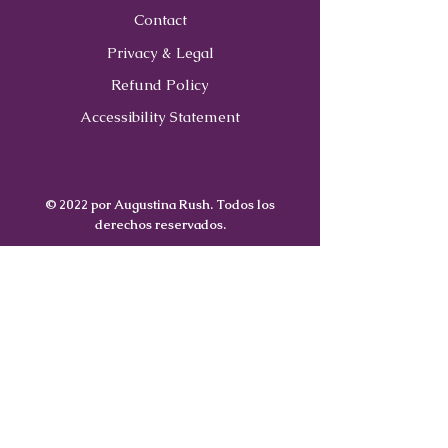
Contact
Privacy & Legal
Refund Policy
Accessibility Statement
© 2022 por Augustina Rush. Todos los
derechos reservados.
Contact
Us
407-900-0843
Info@CoachWithRush.com