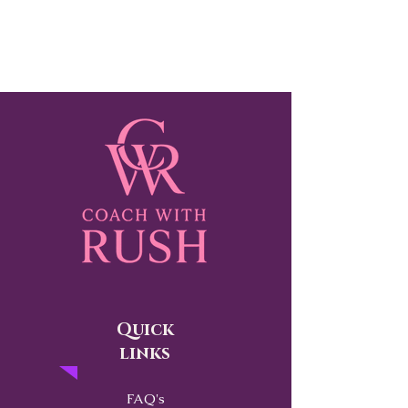
Quick
links
FAQ's