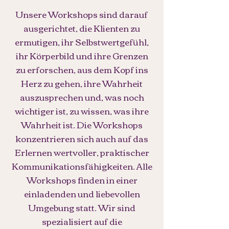
Unsere Workshops sind darauf
ausgerichtet, die Klienten zu
ermutigen, ihr Selbstwertgefühl,
ihr Körperbild und ihre Grenzen
zu erforschen, aus dem Kopf ins
Herz zu gehen, ihre Wahrheit
auszusprechen und, was noch
wichtiger ist, zu wissen, was ihre
Wahrheit ist. Die Workshops
konzentrieren sich auch auf das
Erlernen wertvoller, praktischer
Kommunikationsfähigkeiten. Alle
Workshops finden in einer
einladenden und liebevollen
Umgebung statt. Wir sind
spezialisiert auf die