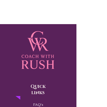
Quick
links
FAQ's