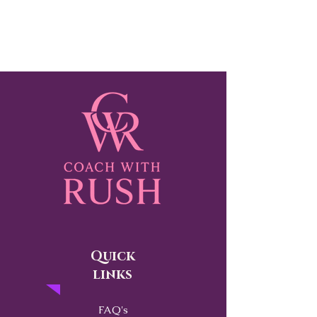
Quick
links
FAQ's