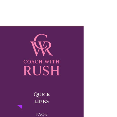
Quick
links
FAQ's