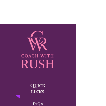
Quick
links
FAQ's