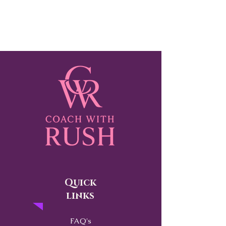
Quick
links
FAQ's