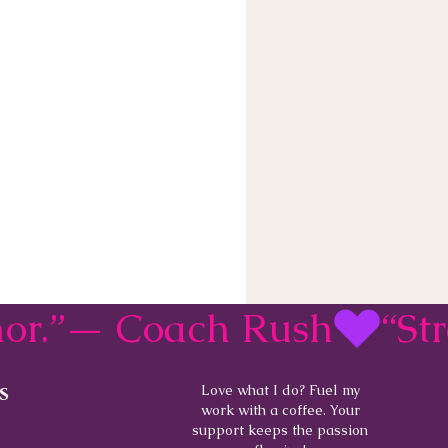
rmor.”— Coach Rush
s
Love what I do? Fuel my
work with a coffee. Your
support keeps the passion