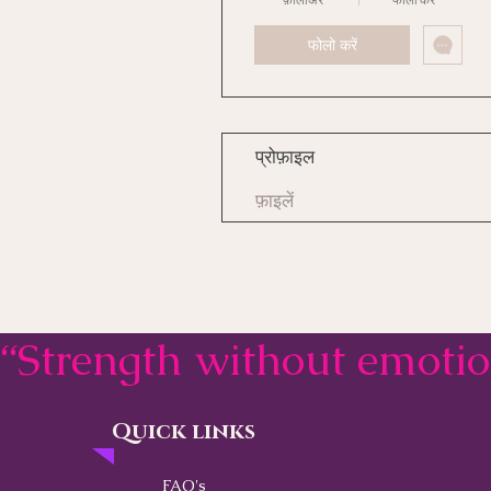
फोलो करें
प्रोफ़ाइल
फ़ाइलें
“Strength without emoti
Quick links
Contact
FAQ's