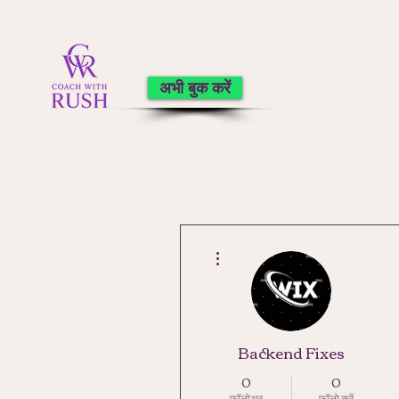
अभी बुक करें
अधिक कार्रवाइयाँ
Backend Fixes
0
0
फ़ॉलोअर
फॉलो करें