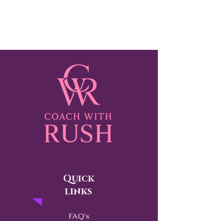
Quick
links
FAQ's