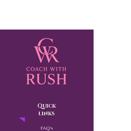
Quick
links
FAQ's