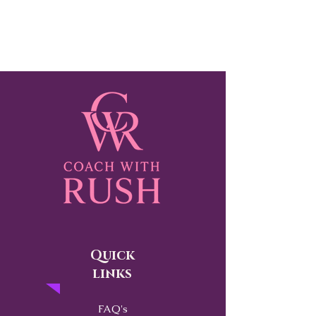
Quick
links
FAQ's