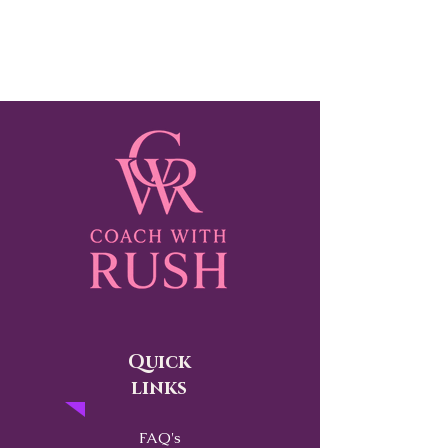
Quick
links
FAQ's