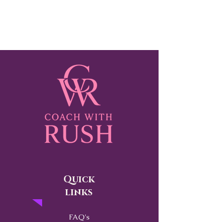
Quick
links
FAQ's