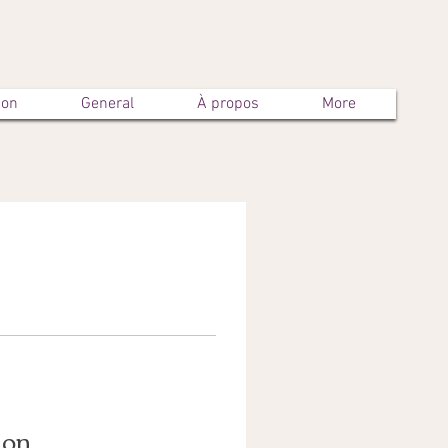
son
General
À propos
More
ion