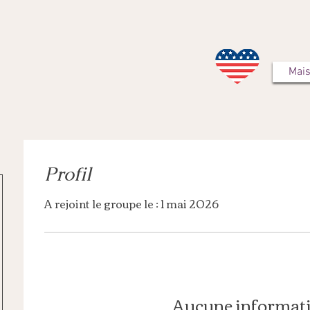
Mai
Profil
A rejoint le groupe le : 1 mai 2026
Aucune informat