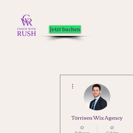
Jetzt buchen
Weitere Optionen
Törrisen Wix Agency
0
0
Follower
Gefolgt