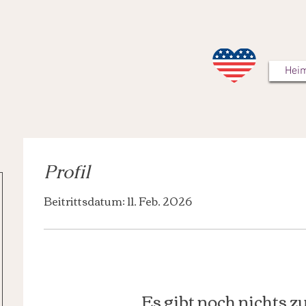
Hei
Profil
Beitrittsdatum: 11. Feb. 2026
Es gibt noch nichts z