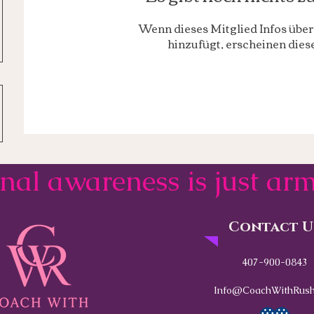
Wenn dieses Mitglied Infos über 
hinzufügt, erscheinen diese
onal awareness is just a
Contact U
407-900-0843
Info@CoachWithRush