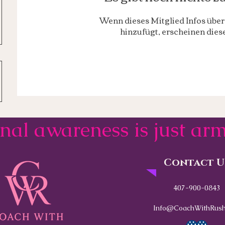
Wenn dieses Mitglied Infos über 
hinzufügt, erscheinen diese
onal awareness is just a
Contact U
407-900-0843
Info@CoachWithRush