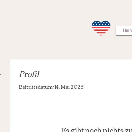
Hei
Profil
Beitrittsdatum: 14. Mai 2026
Es gibt noch nichts z