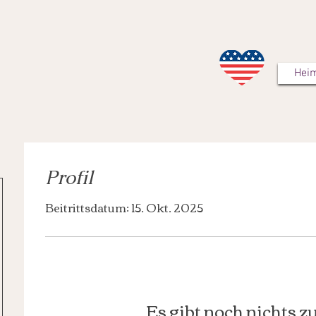
Hei
Profil
Beitrittsdatum: 15. Okt. 2025
Es gibt noch nichts z