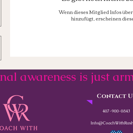
Wenn dieses Mitglied Infos über 
hinzufügt, erscheinen diese
onal awareness is just a
Contact U
407-900-0843
Info@CoachWithRush